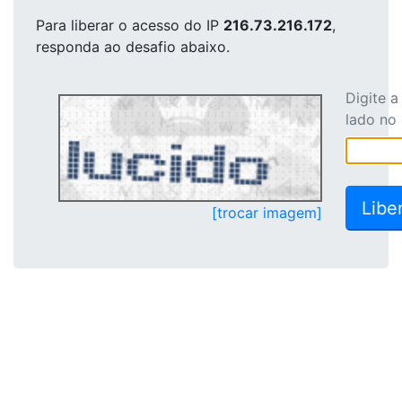
Para liberar o acesso
do IP
216.73.216.172
,
responda ao desafio abaixo.
Digite 
lado no
[trocar imagem]