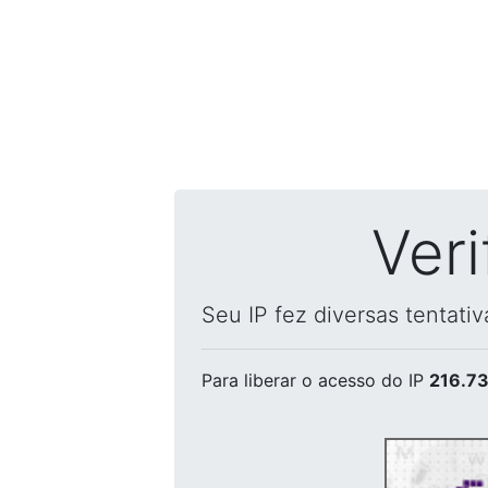
Ver
Seu IP fez diversas tentati
Para liberar o acesso
do IP
216.73