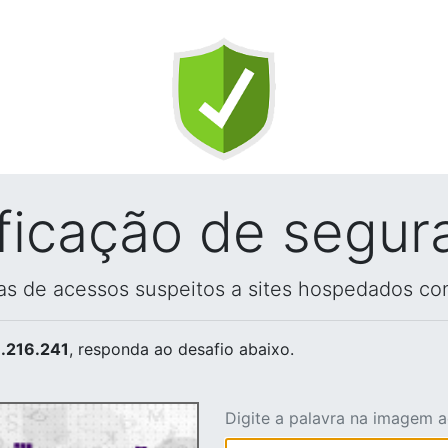
ificação de segur
vas de acessos suspeitos a sites hospedados co
.216.241
, responda ao desafio abaixo.
Digite a palavra na imagem 