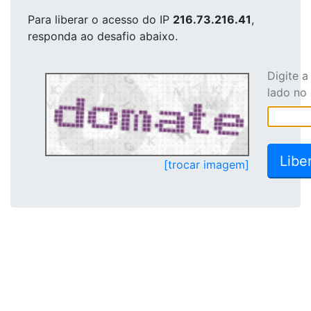
Para liberar o acesso
do IP
216.73.216.41
,
responda ao desafio abaixo.
Digite 
lado no
[trocar imagem]