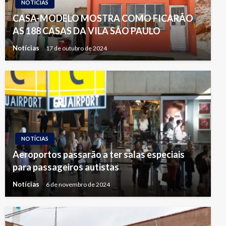
NOTÍCIAS
CASA-MODELO MOSTRA COMO FICARÃO
AS 188 CASAS DA VILA SÃO PAULO
Notícias
17 de outubro de 2024
NOTÍCIAS
Aeroportos passarão a ter salas especiais
para passageiros autistas
Notícias
6 de novembro de 2024