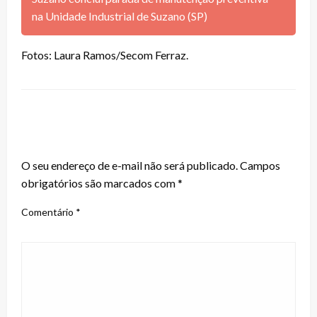
na Unidade Industrial de Suzano (SP)
Fotos: Laura Ramos/Secom Ferraz.
LEAVE A RESPONSE
O seu endereço de e-mail não será publicado.
Campos
obrigatórios são marcados com
*
Comentário
*