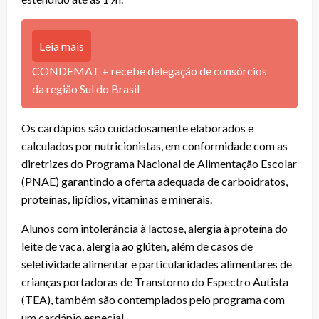
Leia mais
CONDEMAT + recebe delegação de consórcios
da região Sul do Brasil
Os cardápios são cuidadosamente elaborados e
calculados por nutricionistas, em conformidade com as
diretrizes do Programa Nacional de Alimentação Escolar
(PNAE) garantindo a oferta adequada de carboidratos,
proteínas, lipídios, vitaminas e minerais.
Alunos com intolerância à lactose, alergia à proteína do
leite de vaca, alergia ao glúten, além de casos de
seletividade alimentar e particularidades alimentares de
crianças portadoras de Transtorno do Espectro Autista
(TEA), também são contemplados pelo programa com
um cardápio especial.