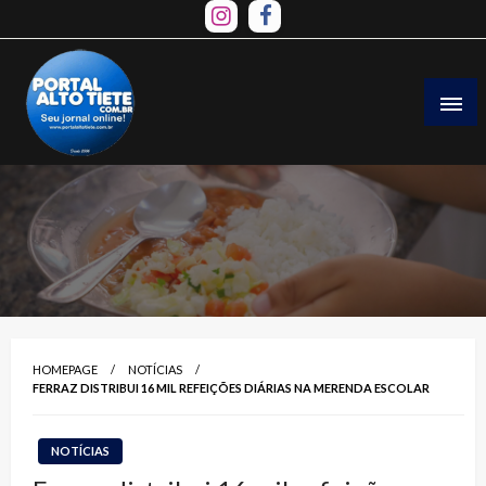
Skip
to
content
HOMEPAGE
NOTÍCIAS
FERRAZ DISTRIBUI 16 MIL REFEIÇÕES DIÁRIAS NA MERENDA ESCOLAR
NOTÍCIAS