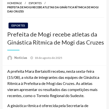
HOMEPAGE
ESPORTES
PREFEITA DE MOGI RECEBE ATLETAS DA GINÁSTICA RÍTMICA DE MOGI
DAS CRUZES
ESPORTES
Prefeita de Mogi recebe atletas da
Ginástica Rítmica de Mogi das Cruzes
Posted
Notícias
18 de agosto de 2025
on
A prefeita Mara Bertaiolli recebeu, nesta sexta-feira
(15/08), a visita de integrantes das equipes de Ginástica
Rítmica à Prefeitura de Mogi das Cruzes. As atletas
vieram apresentar os resultados das competições mais
recentes, como o Torneio Regional do Sudeste.
A ginástica rítmica é oferecida pela Secretaria de