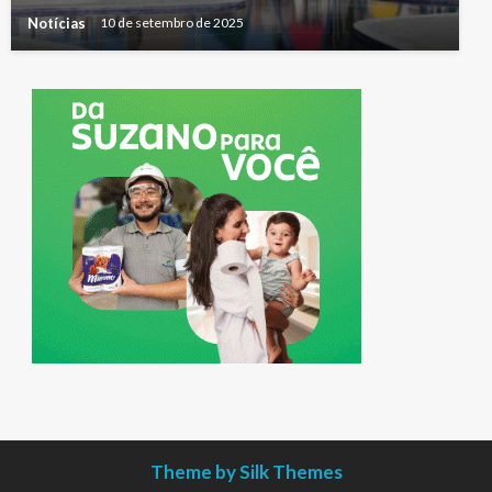
Notícias
10 de setembro de 2025
Theme by Silk Themes