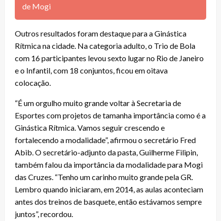
de Mogi
Outros resultados foram destaque para a Ginástica
Rítmica na cidade. Na categoria adulto, o Trio de Bola
com 16 participantes levou sexto lugar no Rio de Janeiro
e o Infantil, com 18 conjuntos, ficou em oitava
colocação.
“É um orgulho muito grande voltar à Secretaria de
Esportes com projetos de tamanha importância como é a
Ginástica Rítmica. Vamos seguir crescendo e
fortalecendo a modalidade”, afirmou o secretário Fred
Abib. O secretário-adjunto da pasta, Guilherme Filipin,
também falou da importância da modalidade para Mogi
das Cruzes. “Tenho um carinho muito grande pela GR.
Lembro quando iniciaram, em 2014, as aulas aconteciam
antes dos treinos de basquete, então estávamos sempre
juntos”, recordou.