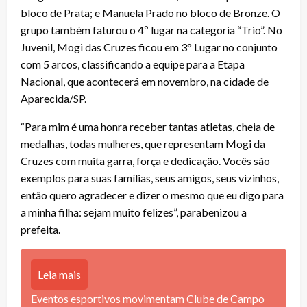
bloco de Prata; e Manuela Prado no bloco de Bronze. O
grupo também faturou o 4º lugar na categoria “Trio”. No
Juvenil, Mogi das Cruzes ficou em 3° Lugar no conjunto
com 5 arcos, classificando a equipe para a Etapa
Nacional, que acontecerá em novembro, na cidade de
Aparecida/SP.
“Para mim é uma honra receber tantas atletas, cheia de
medalhas, todas mulheres, que representam Mogi da
Cruzes com muita garra, força e dedicação. Vocês são
exemplos para suas famílias, seus amigos, seus vizinhos,
então quero agradecer e dizer o mesmo que eu digo para
a minha filha: sejam muito felizes”, parabenizou a
prefeita.
Leia mais
Eventos esportivos movimentam Clube de Campo