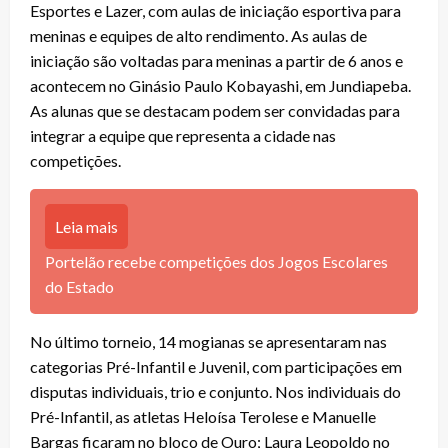
Esportes e Lazer, com aulas de iniciação esportiva para
meninas e equipes de alto rendimento. As aulas de
iniciação são voltadas para meninas a partir de 6 anos e
acontecem no Ginásio Paulo Kobayashi, em Jundiapeba.
As alunas que se destacam podem ser convidadas para
integrar a equipe que representa a cidade nas
competições.
Leia mais
Portelão recebe competições dos Jogos Escolares
do Estado
No último torneio, 14 mogianas se apresentaram nas
categorias Pré-Infantil e Juvenil, com participações em
disputas individuais, trio e conjunto. Nos individuais do
Pré-Infantil, as atletas Heloísa Terolese e Manuelle
Bargas ficaram no bloco de Ouro; Laura Leopoldo no