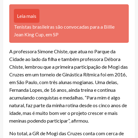
Leia mais
Tenistas brasileiras são convocadas para a Billie
Jean King Cup, em SP
A professora Simone Chiste, que atua no Parque da
Cidade ao lado da filha e também professora Débora
Chiste, lembrou que a primeira participação de Mogi das
Cruzes em um torneio de Ginástica Rítmica foi em 2016,
em São Paulo, com três alunas mogianas. Uma delas,
Fernanda Lopes, de 16 anos, ainda treina e continua
acumulando conquistas e medalhas. “Para mim é algo
natural, faz parte da minha rotina desde os cinco anos de
idade, mas é muito bom ver o projeto crescer e mais
meninas podendo participar”, afirmou.
No total, a GR de Mogi das Cruzes conta com cerca de