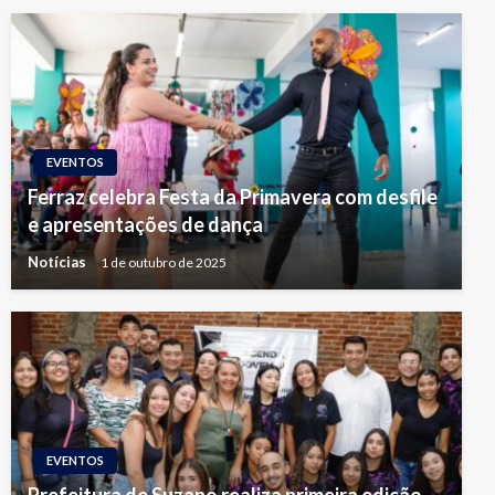
EVENTOS
Ferraz celebra Festa da Primavera com desfile
e apresentações de dança
Notícias
1 de outubro de 2025
EVENTOS