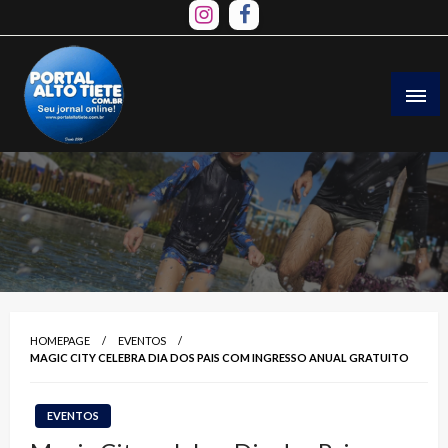
Skip
to
content
HOMEPAGE
EVENTOS
MAGIC CITY CELEBRA DIA DOS PAIS COM INGRESSO ANUAL GRATUITO
EVENTOS