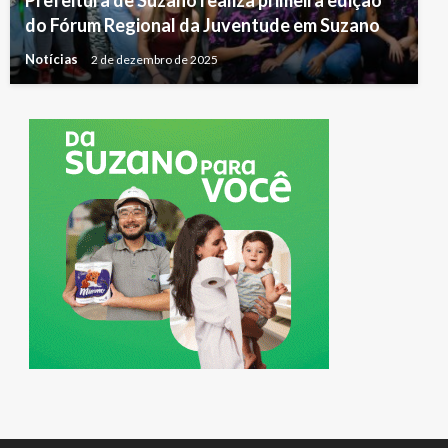
Prefeitura de Suzano realiza primeira edição
do Fórum Regional da Juventude em Suzano
Notícias
2 de dezembro de 2025