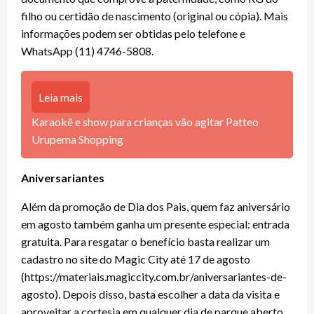
filho ou certidão de nascimento (original ou cópia). Mais
informações podem ser obtidas pelo telefone e
WhatsApp (11) 4746-5808.
Leia mais
Karaokê e show para crianças vão agitar Patteo
Urupema Shopping
Aniversariantes
Além da promoção de Dia dos Pais, quem faz aniversário
em agosto também ganha um presente especial: entrada
gratuita. Para resgatar o benefício basta realizar um
cadastro no site do Magic City até 17 de agosto
(https://materiais.magiccity.com.br/aniversariantes-de-
agosto). Depois disso, basta escolher a data da visita e
aproveitar a cortesia em qualquer dia de parque aberto