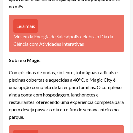
no mês
Leia mais
Museu da Energia de Salesópolis celebra o Dia da
Ciência com Atividades Interativas
Sobre o Magic
Com piscinas de ondas, rio lento, toboáguas radicais e
piscinas cobertas e aquecidas a 40°C, o Magic City é
uma opção completa de lazer para famílias. O complexo
ainda conta com hospedagem, lanchonetes e
restaurantes, oferecendo uma experiência completa para
quem deseja passar o dia ou o fim de semana inteiro no
parque.