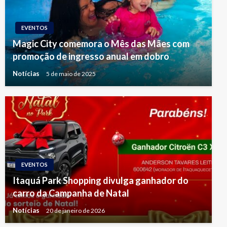
EVENTOS
Magic City comemora o Mês das Mães com
promoção de ingresso anual em dobro
Notícias
5 de maio de 2025
EVENTOS
Itaquá Park Shopping divulga ganhador do
carro da Campanha de Natal
Notícias
20 de janeiro de 2026