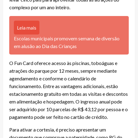
complexo por um ano inteiro.
Leia mais
Escolas municipais promovem semana de diversão
em alusão ao Dia das Crianças
O Fun Card oferece acesso às piscinas, toboáguas e
atrações do parque por 12 meses, sempre mediante
agendamento e conforme o calendário de
funcionamento. Entre as vantagens adicionais, estão
estacionamento gratuito em todas as visitas e descontos
em alimentação e hospedagem. O ingresso anual pode
ser adquirido por 10 parcelas de R$ 43,12 por pessoa e o
pagamento pode ser feito no cartão de crédito.
Para ativar a cortesia, é preciso apresentar um
documento que comprove a paternidade, como RG do