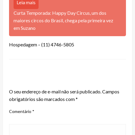
Leia mais
Curta Temporada: Happy Day Circus, um dos
maiores circos do Brasil, chega pela primeira vez
em Suzano
Hospedagem – (11) 4746-5805
LEAVE A RESPONSE
O seu endereço de e-mail não será publicado.
Campos
obrigatórios são marcados com
*
Comentário
*