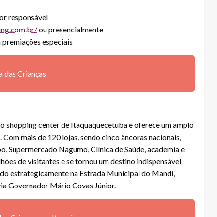
por responsável
ing.com.br/
ou presencialmente
 premiações especiais
a das Crianças
ro shopping center de Itaquaquecetuba e oferece um amplo
o. Com mais de 120 lojas, sendo cinco âncoras nacionais,
po, Supermercado Nagumo, Clínica de Saúde, academia e
ões de visitantes e se tornou um destino indispensável
zado estrategicamente na Estrada Municipal do Mandi,
via Governador Mário Covas Júnior.