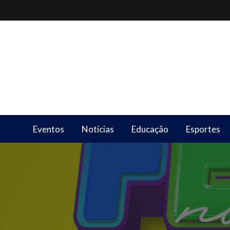
Skip
to
content
Eventos
Notícias
Educação
Esportes