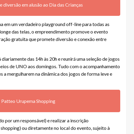
 diversão em alusão ao Dia das Crianças
ma em um verdadeiro playground off-line para todas as
 longe das telas, o empreendimento promove o evento
tração gratuita que promete diversão e conexão entre
 diariamente das 14h às 20h e reunirá uma seleção de jogos
torneios de UNO aos domingos. Tudo com o acompanhamento
es a mergulharem na dinâmica dos jogos de forma leve e
ar Patteo Urupema Shopping
do por um responsável) e realizar a inscrição
shopping) ou diretamente no local do evento, sujeito à