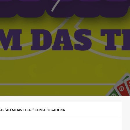
AS “ALÉM DAS TELAS” COM A JOGADERIA