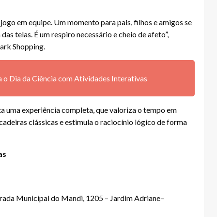
 o jogo em equipe. Um momento para pais, filhos e amigos se
s telas. É um respiro necessário e cheio de afeto”,
ark Shopping.
 o Dia da Ciência com Atividades Interativas
nta uma experiência completa, que valoriza o tempo em
ncadeiras clássicas e estimula o raciocínio lógico de forma
as
trada Municipal do Mandi, 1205 – Jardim Adriane–