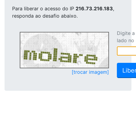
Para liberar o acesso
do IP
216.73.216.183
,
responda ao desafio abaixo.
Digite 
lado no
[trocar imagem]