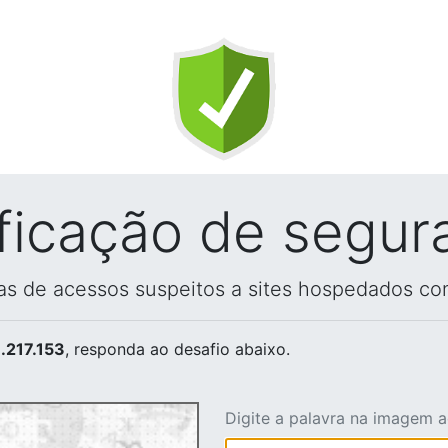
ificação de segur
vas de acessos suspeitos a sites hospedados co
.217.153
, responda ao desafio abaixo.
Digite a palavra na imagem 