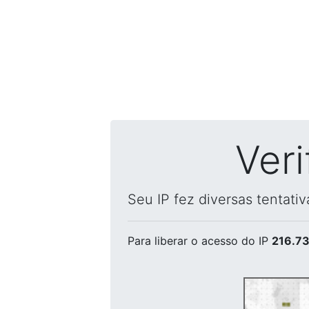
Ver
Seu IP fez diversas tentati
Para liberar o acesso
do IP
216.73