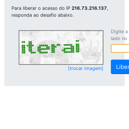
Para liberar o acesso
do IP
216.73.216.137
,
responda ao desafio abaixo.
Digite 
lado no
[trocar imagem]