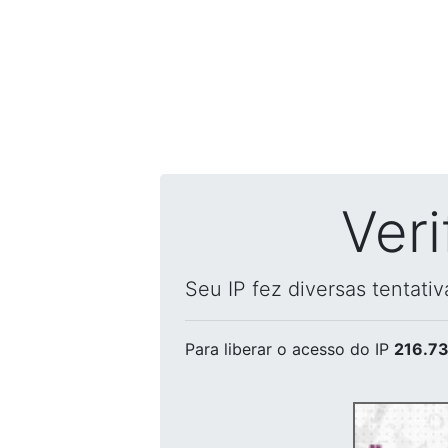
Ver
Seu IP fez diversas tentati
Para liberar o acesso
do IP
216.73