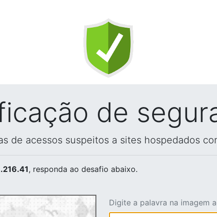
ificação de segur
vas de acessos suspeitos a sites hospedados co
.216.41
, responda ao desafio abaixo.
Digite a palavra na imagem 