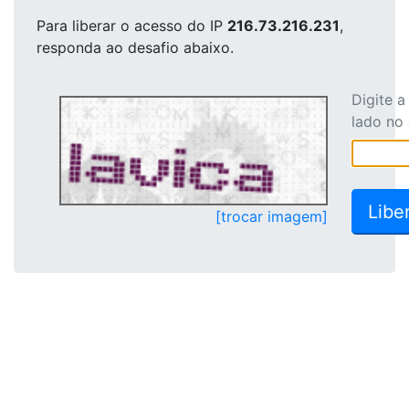
Para liberar o acesso
do IP
216.73.216.231
,
responda ao desafio abaixo.
Digite 
lado no
[trocar imagem]