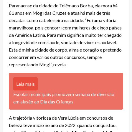
Paranaense da cidade de Telêmaco Borba, ela mora há
61 anos em Mogi das Cruzes e atua há mais de três
décadas como cabeleireira na cidade. “Foi uma vitória
maravilhosa, pois concorri com mulheres de cinco países
da América Latina. Para mim significa muito ter chegado
à longevidade com saúde, vontade de viver e saudável.
Esta é minha cidade de corpo, alma e coração e pretendo
concorrer em vários outros concursos, sempre
representando Mogi”, revela.
Leia mais
Escolas municipais promovem semana de diversão
em alusão ao Dia das Crianças
A trajetória vitoriosa de Vera Lúcia em concursos de
beleza teve início no ano de 2022, quando conquistou,