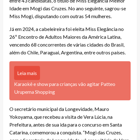
entre 43 candidatas, o título de Miss Elegância Melhor
Idade em Mogi das Cruzes. No ano seguinte, sagrou-se
Miss Mogi, disputando com outras 54 mulheres.
Já em 2024, a cabeleireira foi eleita Miss Elegância no
26º Encontro de Adultos Maiores da América Latina,
vencendo 68 concorrentes de várias cidades do Brasil,
além do Chile, Paraguai, Argentina, entre outros países.
Leia mais
Karaokê e show para crianças vão agitar Patteo
Urupema Shopping
O secretário municipal da Longevidade, Mauro
Yokoyama, que recebeu a visita de Vera Lúcia, na
Prefeitura, antes de sua ida para o concurso em Santa
Catarina, comemorou a conquista. “Mogi das Cruzes,