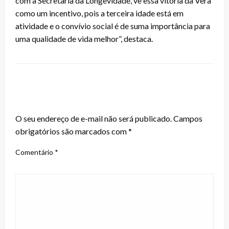
com a Secretaria da Longevidade, vê essa vitória da Vera
como um incentivo, pois a terceira idade está em
atividade e o convívio social é de suma importância para
uma qualidade de vida melhor”, destaca.
LEAVE A RESPONSE
O seu endereço de e-mail não será publicado.
Campos
obrigatórios são marcados com
*
Comentário
*