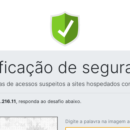
ificação de segur
vas de acessos suspeitos a sites hospedados co
.216.11
, responda ao desafio abaixo.
Digite a palavra na imagem 