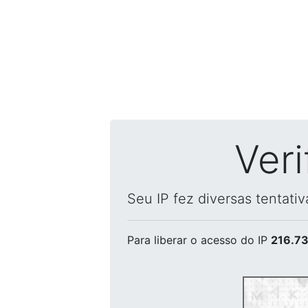
Ver
Seu IP fez diversas tentati
Para liberar o acesso
do IP
216.73