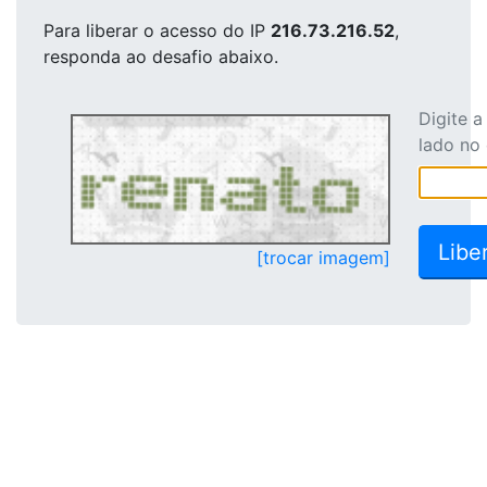
Para liberar o acesso
do IP
216.73.216.52
,
responda ao desafio abaixo.
Digite 
lado no
[trocar imagem]