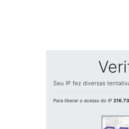
Ver
Seu IP fez diversas tentati
Para liberar o acesso
do IP
216.73