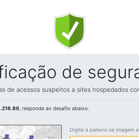
ificação de segur
vas de acessos suspeitos a sites hospedados co
.216.89
, responda ao desafio abaixo.
Digite a palavra na imagem 