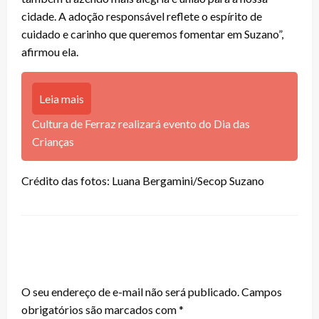
cidade. A adoção responsável reflete o espírito de
cuidado e carinho que queremos fomentar em Suzano”,
afirmou ela.
Leia mais
Cultura de Ferraz realizará evento do Dia das
Crianças
Crédito das fotos: Luana Bergamini/Secop Suzano
LEAVE A RESPONSE
O seu endereço de e-mail não será publicado.
Campos
obrigatórios são marcados com
*