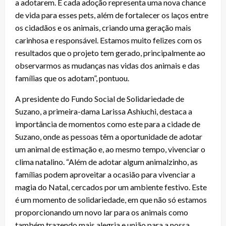
a adotarem. E cada adoção representa uma nova chance
de vida para esses pets, além de fortalecer os laços entre
os cidadãos e os animais, criando uma geração mais
carinhosa e responsável. Estamos muito felizes com os
resultados que o projeto tem gerado, principalmente ao
observarmos as mudanças nas vidas dos animais e das
famílias que os adotam”, pontuou.
A presidente do Fundo Social de Solidariedade de
Suzano, a primeira-dama Larissa Ashiuchi, destaca a
importância de momentos como este para a cidade de
Suzano, onde as pessoas têm a oportunidade de adotar
um animal de estimação e, ao mesmo tempo, vivenciar o
clima natalino. “Além de adotar algum animalzinho, as
famílias podem aproveitar a ocasião para vivenciar a
magia do Natal, cercados por um ambiente festivo. Este
é um momento de solidariedade, em que não só estamos
proporcionando um novo lar para os animais como
também trazendo mais alegria e união para a nossa