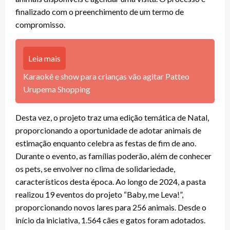
finalizado com o preenchimento de um termo de
compromisso.
Leia mais
Karaokê e show para crianças vão agitar Patteo
Urupema Shopping
Desta vez, o projeto traz uma edição temática de Natal,
proporcionando a oportunidade de adotar animais de
estimação enquanto celebra as festas de fim de ano.
Durante o evento, as famílias poderão, além de conhecer
os pets, se envolver no clima de solidariedade,
característicos desta época. Ao longo de 2024, a pasta
realizou 19 eventos do projeto “Baby, me Leva!”,
proporcionando novos lares para 256 animais. Desde o
início da iniciativa, 1.564 cães e gatos foram adotados.