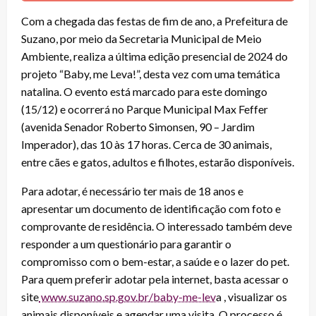
Com a chegada das festas de fim de ano, a Prefeitura de
Suzano, por meio da Secretaria Municipal de Meio
Ambiente, realiza a última edição presencial de 2024 do
projeto “Baby, me Leva!”, desta vez com uma temática
natalina. O evento está marcado para este domingo
(15/12) e ocorrerá no Parque Municipal Max Feffer
(avenida Senador Roberto Simonsen, 90 – Jardim
Imperador), das 10 às 17 horas. Cerca de 30 animais,
entre cães e gatos, adultos e filhotes, estarão disponíveis.
Para adotar, é necessário ter mais de 18 anos e
apresentar um documento de identificação com foto e
comprovante de residência. O interessado também deve
responder a um questionário para garantir o
compromisso com o bem-estar, a saúde e o lazer do pet.
Para quem preferir adotar pela internet, basta acessar o
site
www.suzano.sp.gov.br/baby-me-lev
a , visualizar os
animais disponíveis e agendar uma visita. O processo é