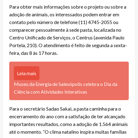
Para obter mais informações sobre o projeto ou sobre a
adoção de animais, os interessados podem entrar em
contato pelo número de telefone (11) 4745-2055 ou
comparecer pessoalmente à sede pasta, localizada no
Centro Unificado de Serviços, o Centrus (avenida Paulo
Portela, 210). O atendimento é feito de segunda a sexta-
feira, das 8 às 17 horas.
Leia mais
Museu da Energia de Salesópolis celebra o Dia da
Ciência com Atividades Interativas
Para o secretário Sadao Sakai, a pasta caminha para o
encerramento do ano com a satisfação de ter alcançado
importantes resultados, como a adoção de 1.564 animais
até o momento. “O clima natalino inspira muitas famílias