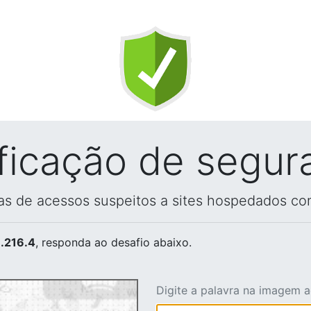
ificação de segur
vas de acessos suspeitos a sites hospedados co
.216.4
, responda ao desafio abaixo.
Digite a palavra na imagem 