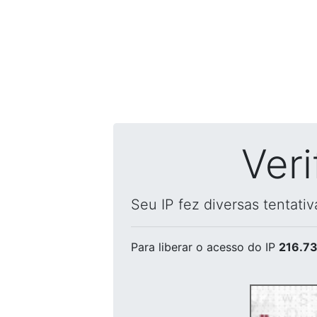
Ver
Seu IP fez diversas tentati
Para liberar o acesso
do IP
216.73