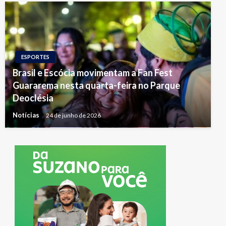
ESPORTES
Brasil e Escócia movimentam a Fan Fest
Guararema nesta quarta-feira no Parque
Deoclésia
Notícias
24 de junho de 2026