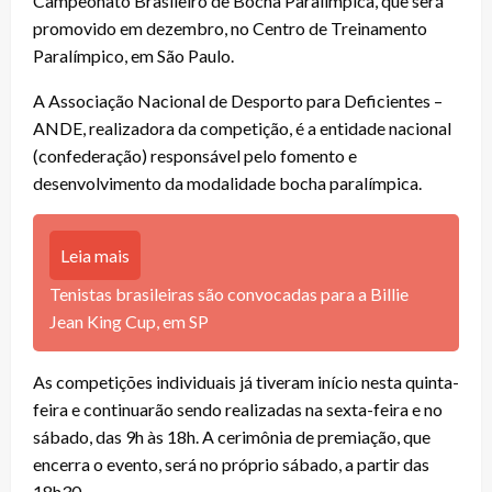
Campeonato Brasileiro de Bocha Paralímpica, que será
promovido em dezembro, no Centro de Treinamento
Paralímpico, em São Paulo.
A Associação Nacional de Desporto para Deficientes –
ANDE, realizadora da competição, é a entidade nacional
(confederação) responsável pelo fomento e
desenvolvimento da modalidade bocha paralímpica.
Leia mais
Tenistas brasileiras são convocadas para a Billie
Jean King Cup, em SP
As competições individuais já tiveram início nesta quinta-
feira e continuarão sendo realizadas na sexta-feira e no
sábado, das 9h às 18h. A cerimônia de premiação, que
encerra o evento, será no próprio sábado, a partir das
18h30.