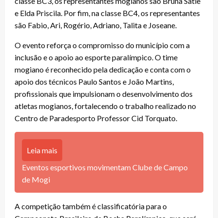
classe BC3, os representantes mogianos são Bruna Satie
e Elda Priscila. Por fim, na classe BC4, os representantes
são Fabio, Ari, Rogério, Adriano, Talita e Joseane.
O evento reforça o compromisso do município com a
inclusão e o apoio ao esporte paralímpico. O time
mogiano é reconhecido pela dedicação e conta com o
apoio dos técnicos Paulo Santos e João Martins,
profissionais que impulsionam o desenvolvimento dos
atletas mogianos, fortalecendo o trabalho realizado no
Centro de Paradesporto Professor Cid Torquato.
Leia mais
Eventos esportivos movimentam Clube de Campo
de Mogi
A competição também é classificatória para o