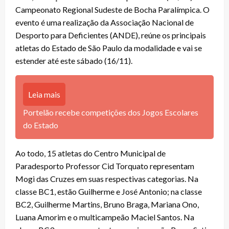
Campeonato Regional Sudeste de Bocha Paralímpica. O
evento é uma realização da Associação Nacional de
Desporto para Deficientes (ANDE), reúne os principais
atletas do Estado de São Paulo da modalidade e vai se
estender até este sábado (16/11).
Leia mais
Portelão recebe competições dos Jogos Escolares
do Estado
Ao todo, 15 atletas do Centro Municipal de
Paradesporto Professor Cid Torquato representam
Mogi das Cruzes em suas respectivas categorias. Na
classe BC1, estão Guilherme e José Antonio; na classe
BC2, Guilherme Martins, Bruno Braga, Mariana Ono,
Luana Amorim e o multicampeão Maciel Santos. Na