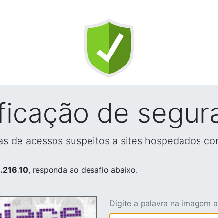
ificação de segur
vas de acessos suspeitos a sites hospedados co
.216.10
, responda ao desafio abaixo.
Digite a palavra na imagem 