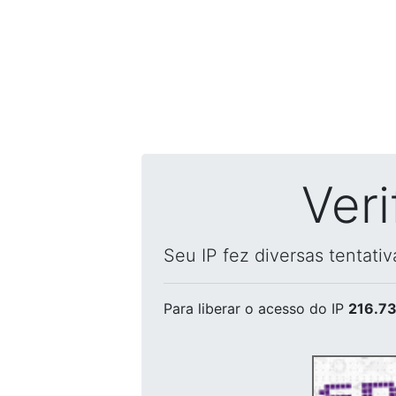
Ver
Seu IP fez diversas tentati
Para liberar o acesso
do IP
216.73