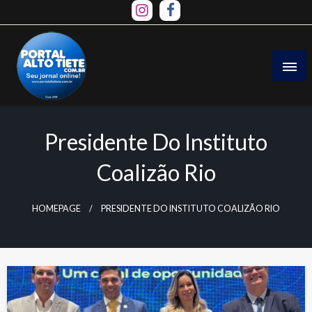
Skip
to
content
Presidente Do Instituto
Coalizão Rio
HOMEPAGE
PRESIDENTE DO INSTITUTO COALIZÃO RIO