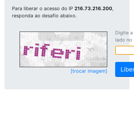
Para liberar o acesso
do IP
216.73.216.200
,
responda ao desafio abaixo.
Digite 
lado no
[trocar imagem]