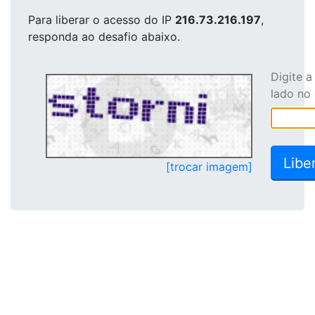
Para liberar o acesso
do IP
216.73.216.197
,
responda ao desafio abaixo.
Digite 
lado no
[trocar imagem]