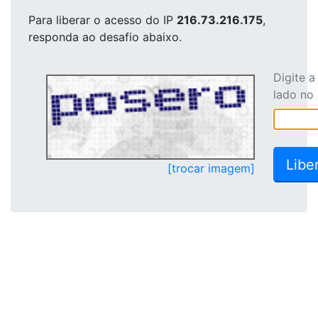
Para liberar o acesso
do IP
216.73.216.175
,
responda ao desafio abaixo.
Digite 
lado no
[trocar imagem]