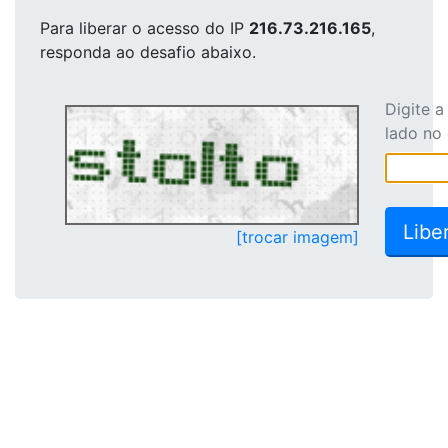
Para liberar o acesso
do IP
216.73.216.165
,
responda ao desafio abaixo.
Digite 
lado no
[trocar imagem]