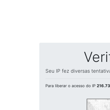
Ver
Seu IP fez diversas tentati
Para liberar o acesso
do IP
216.73