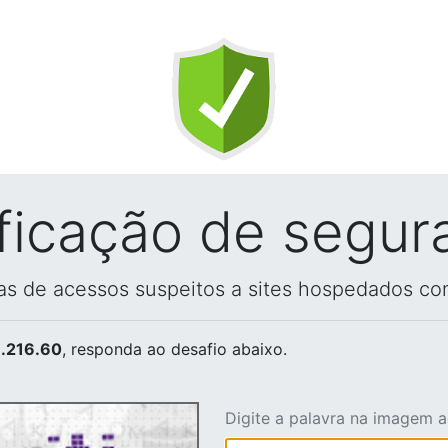
ificação de segur
vas de acessos suspeitos a sites hospedados co
.216.60
, responda ao desafio abaixo.
Digite a palavra na imagem 