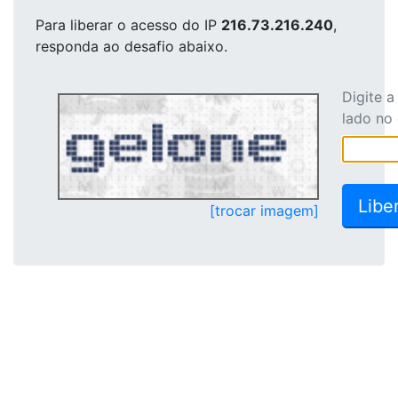
Para liberar o acesso
do IP
216.73.216.240
,
responda ao desafio abaixo.
Digite 
lado no
[trocar imagem]