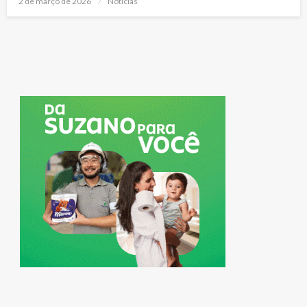
2 de março de 2026
Notícias
on