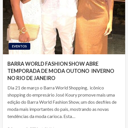
EVENTOS
BARRA WORLD FASHION SHOW ABRE
TEMPORADA DE MODA OUTONO INVERNO
NO RIO DE JANEIRO
Dia 21 de março o Barra World Shopping, icônico
shopping do empresário José Koury promove mais uma
edição do Barra World Fashion Show, um dos desfiles de
moda mais importantes do pais, mostrando as novas
tendências da moda carioca. Esta…
Posted