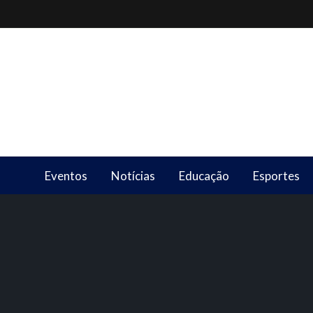
Skip
to
content
Eventos
Notícias
Educação
Esportes