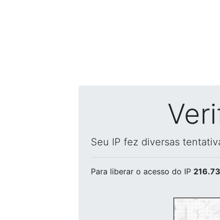
Ver
Seu IP fez diversas tentati
Para liberar o acesso
do IP
216.73