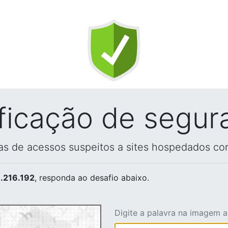
ificação de segur
vas de acessos suspeitos a sites hospedados co
.216.192
, responda ao desafio abaixo.
Digite a palavra na imagem 