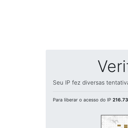
Ver
Seu IP fez diversas tentati
Para liberar o acesso
do IP
216.73