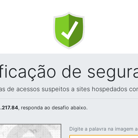
ificação de segur
vas de acessos suspeitos a sites hospedados co
.217.84
, responda ao desafio abaixo.
Digite a palavra na imagem 