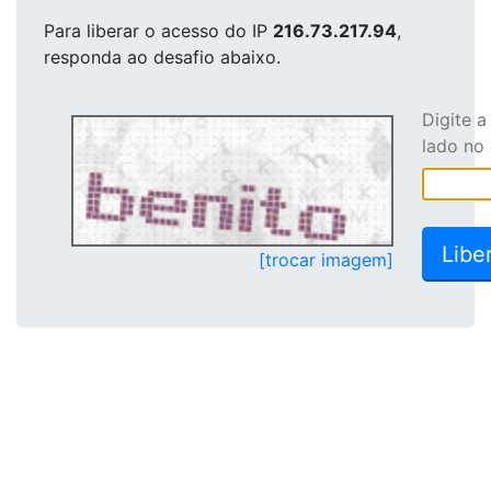
Para liberar o acesso
do IP
216.73.217.94
,
responda ao desafio abaixo.
Digite 
lado no
[trocar imagem]