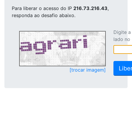
Para liberar o acesso
do IP
216.73.216.43
,
responda ao desafio abaixo.
Digite 
lado no
[trocar imagem]