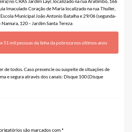
eira) no CRAS Jardim Layr, localizado na rua Aratimbó, 166
quia Imaculado Coração de Maria localizado na rua Thuller,
l: Escola Municipal João Antonio Batalha e 29/06 (segunda-
do Namura, 120 – Jardim Santa Tereza
de 51 mil pessoas da linha da pobreza nos últimos anos
er de todos. Caso presencie ou suspeite de situações de
ima e segura através dos canais: Disque 100 (Disque
rigatórios são marcados com
*