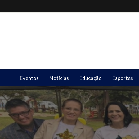
Skip
to
content
Eventos
Notícias
Educação
Esportes