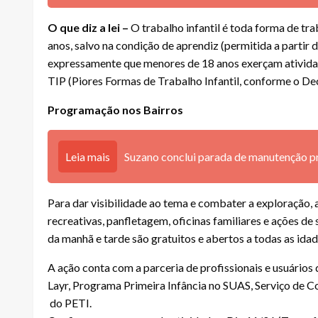
O que diz a lei –
O trabalho infantil é toda forma de t
anos, salvo na condição de aprendiz (permitida a partir 
expressamente que menores de 18 anos exerçam atividades
TIP (Piores Formas de Trabalho Infantil, conforme o De
Programação nos Bairros
Leia mais
Suzano conclui parada de manutenção pr
Para dar visibilidade ao tema e combater a exploração, 
recreativas, panfletagem, oficinas familiares e ações d
da manhã e tarde são gratuitos e abertos a todas as idad
A ação conta com a parceria de profissionais e usuários
Layr, Programa Primeira Infância no SUAS, Serviço de C
do PETI.