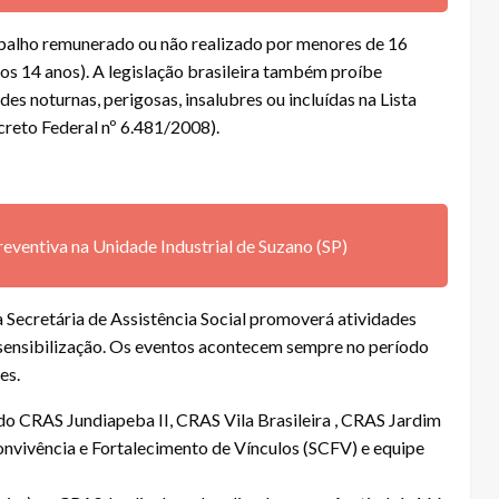
rabalho remunerado ou não realizado por menores de 16
dos 14 anos). A legislação brasileira também proíbe
 noturnas, perigosas, insalubres ou incluídas na Lista
creto Federal nº 6.481/2008).
eventiva na Unidade Industrial de Suzano (SP)
a Secretária de Assistência Social promoverá atividades
e sensibilização. Os eventos acontecem sempre no período
es.
 do CRAS Jundiapeba II, CRAS Vila Brasileira , CRAS Jardim
onvivência e Fortalecimento de Vínculos (SCFV) e equipe