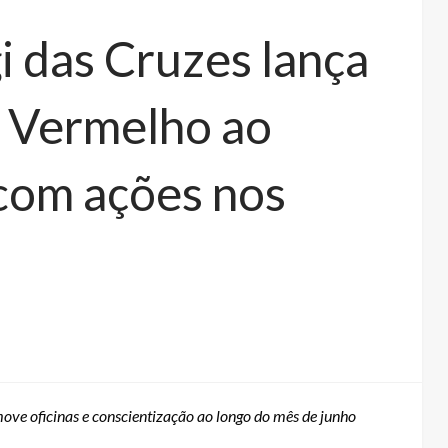
i das Cruzes lança
 Vermelho ao
 com ações nos
omove oficinas e conscientização ao longo do mês de junho