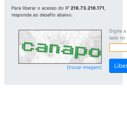
Para liberar o acesso
do IP
216.73.216.171
,
responda ao desafio abaixo.
Digite 
lado no
[trocar imagem]