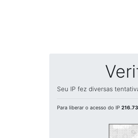
Ver
Seu IP fez diversas tentati
Para liberar o acesso
do IP
216.73