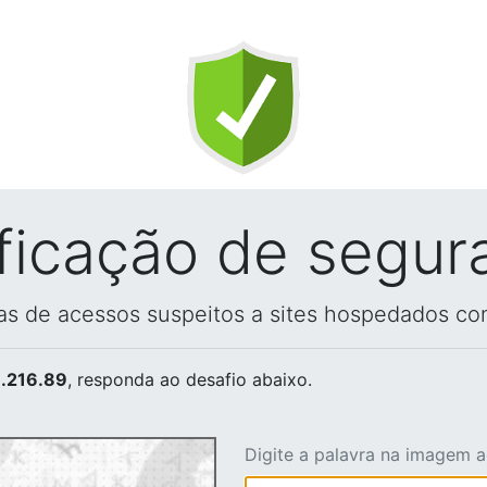
ificação de segur
vas de acessos suspeitos a sites hospedados co
.216.89
, responda ao desafio abaixo.
Digite a palavra na imagem 