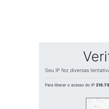
Ver
Seu IP fez diversas tentati
Para liberar o acesso
do IP
216.73