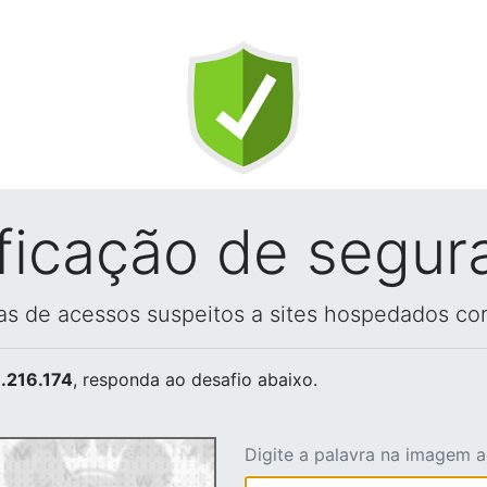
ificação de segur
vas de acessos suspeitos a sites hospedados co
.216.174
, responda ao desafio abaixo.
Digite a palavra na imagem 