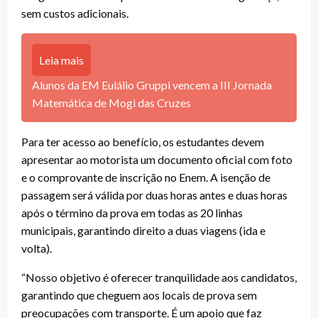
sem custos adicionais.
Leia mais
Alunos da EM Eulálio Gruppi vencem a III Jornada
Matemática de Mogi das Cruzes
Para ter acesso ao benefício, os estudantes devem
apresentar ao motorista um documento oficial com foto
e o comprovante de inscrição no Enem. A isenção de
passagem será válida por duas horas antes e duas horas
após o término da prova em todas as 20 linhas
municipais, garantindo direito a duas viagens (ida e
volta).
“Nosso objetivo é oferecer tranquilidade aos candidatos,
garantindo que cheguem aos locais de prova sem
preocupações com transporte. É um apoio que faz