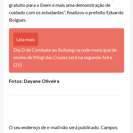
gratuito para o Enem é mais uma demonstração de
cuidado com os estudantes”, finalizou o prefeito Eduardo
Boigues.
Leia mais
Dia D de Combate ao Bullying na rede municipal de
ensino de Mogi das Cruzes será na segunda-feira
(21)
Fotos: Dayane Oliveira
LEAVE A RESPONSE
O seu endereço de e-mail não será publicado.
Campos