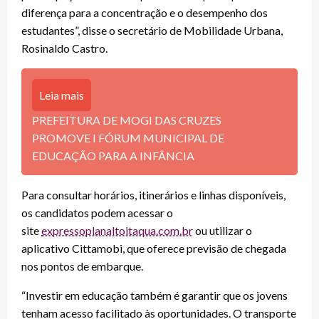
diferença para a concentração e o desempenho dos
estudantes”, disse o secretário de Mobilidade Urbana,
Rosinaldo Castro.
Leia mais
PREFEITURA DE MOGI DAS CRUZES
PROMOVE I FÓRUM MUNICIPAL DE
EDUCAÇÃO PARA A INFÂNCIA
Para consultar horários, itinerários e linhas disponíveis,
os candidatos podem acessar o
site
expressoplanaltoitaqua.com.br
ou utilizar o
aplicativo Cittamobi, que oferece previsão de chegada
nos pontos de embarque.
“Investir em educação também é garantir que os jovens
tenham acesso facilitado às oportunidades. O transporte