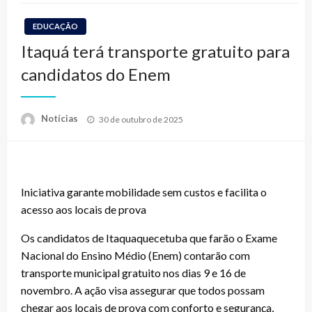
EDUCAÇÃO
Itaquá terá transporte gratuito para
candidatos do Enem
Posted
Notícias
30 de outubro de 2025
on
Iniciativa garante mobilidade sem custos e facilita o
acesso aos locais de prova
Os candidatos de Itaquaquecetuba que farão o Exame
Nacional do Ensino Médio (Enem) contarão com
transporte municipal gratuito nos dias 9 e 16 de
novembro. A ação visa assegurar que todos possam
chegar aos locais de prova com conforto e segurança,