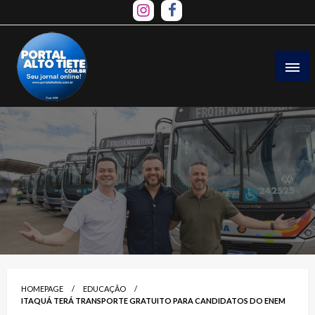
Skip
to
content
HOMEPAGE
EDUCAÇÃO
ITAQUÁ TERÁ TRANSPORTE GRATUITO PARA CANDIDATOS DO ENEM