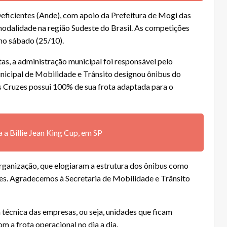
eficientes (Ande), com apoio da Prefeitura de Mogi das
modalidade na região Sudeste do Brasil. As competições
no sábado (25/10).
tas, a administração municipal foi responsável pelo
unicipal de Mobilidade e Trânsito designou ônibus do
as Cruzes possui 100% de sua frota adaptada para o
 a Billie Jean King Cup, em SP
rganização, que elogiaram a estrutura dos ônibus como
es. Agradecemos à Secretaria de Mobilidade e Trânsito
 técnica das empresas, ou seja, unidades que ficam
m a frota operacional no dia a dia.