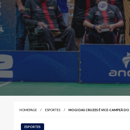
HOMEPAGE
ESPORTES
MOGI DAS CRUZES É VICE-CAMPEÃ D
ESPORTES