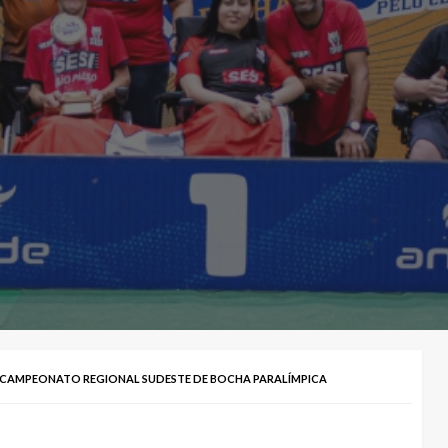
O CAMPEONATO REGIONAL SUDESTE DE BOCHA PARALÍMPICA