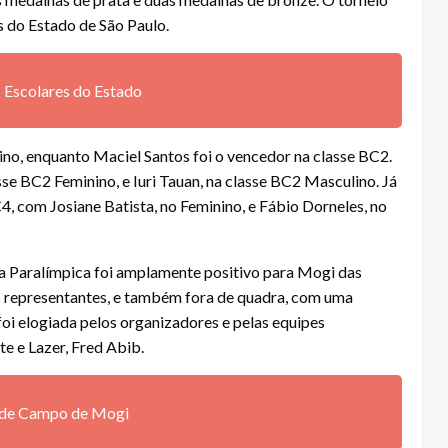
s do Estado de São Paulo.
 Escolares do Estado
o, enquanto Maciel Santos foi o vencedor na classe BC2.
e BC2 Feminino, e Iuri Tauan, na classe BC2 Masculino. Já
, com Josiane Batista, no Feminino, e Fábio Dorneles, no
 Paralímpica foi amplamente positivo para Mogi das
s representantes, e também fora de quadra, com uma
foi elogiada pelos organizadores e pelas equipes
te e Lazer, Fred Abib.
 de Campo de Mogi