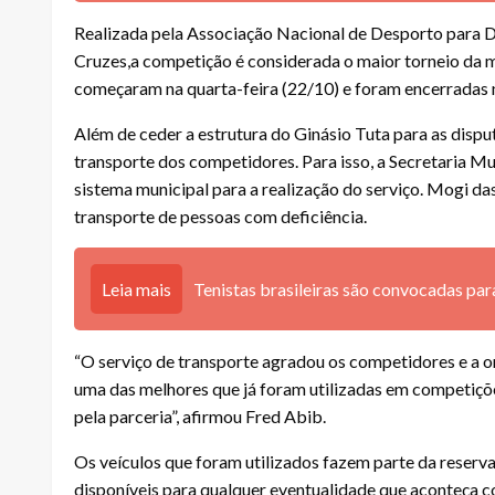
Realizada pela Associação Nacional de Desporto para D
Cruzes,a competição é considerada o maior torneio da 
começaram na quarta-feira (22/10) e foram encerradas 
Além de ceder a estrutura do Ginásio Tuta para as dispu
transporte dos competidores. Para isso, a Secretaria M
sistema municipal para a realização do serviço. Mogi d
transporte de pessoas com deficiência.
Leia mais
Tenistas brasileiras são convocadas para
“O serviço de transporte agradou os competidores e a o
uma das melhores que já foram utilizadas em competiçõ
pela parceria”, afirmou Fred Abib.
Os veículos que foram utilizados fazem parte da reserva
disponíveis para qualquer eventualidade que aconteça co