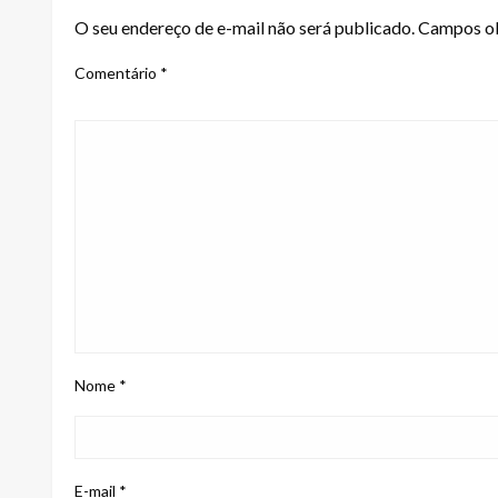
O seu endereço de e-mail não será publicado.
Campos ob
Comentário
*
Nome
*
E-mail
*