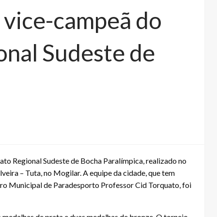
 vice-campeã do
nal Sudeste de
a
to Regional Sudeste de Bocha Paralímpica, realizado no
lveira – Tuta, no Mogilar. A equipe da cidade, que tem
tro Municipal de Paradesporto Professor Cid Torquato, foi
medalhas de prata e duas medalhas de bronze. O torneio