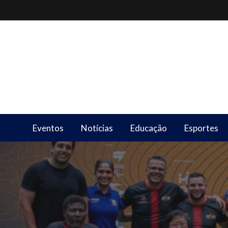
Skip
to
content
Eventos
Notícias
Educação
Esportes