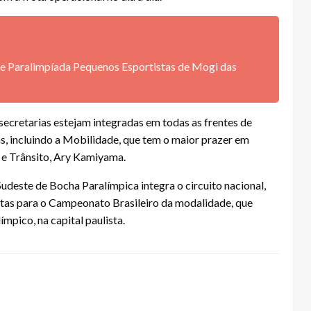
 e Paralimpíada Pequenos Esportistas de Mogi das
secretarias estejam integradas em todas as frentes de
as, incluindo a Mobilidade, que tem o maior prazer em
e e Trânsito, Ary Kamiyama.
este de Bocha Paralímpica integra o circuito nacional,
letas para o Campeonato Brasileiro da modalidade, que
pico, na capital paulista.