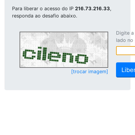
Para liberar o acesso
do IP
216.73.216.33
,
responda ao desafio abaixo.
Digite 
lado no
[trocar imagem]