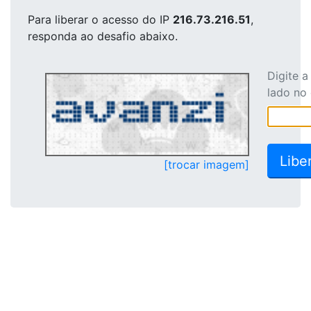
Para liberar o acesso
do IP
216.73.216.51
,
responda ao desafio abaixo.
Digite 
lado no
[trocar imagem]