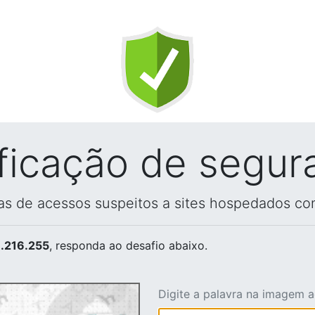
ificação de segur
vas de acessos suspeitos a sites hospedados co
.216.255
, responda ao desafio abaixo.
Digite a palavra na imagem 