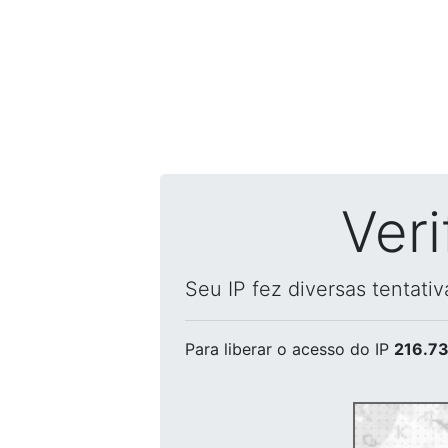
Ver
Seu IP fez diversas tentati
Para liberar o acesso
do IP
216.73