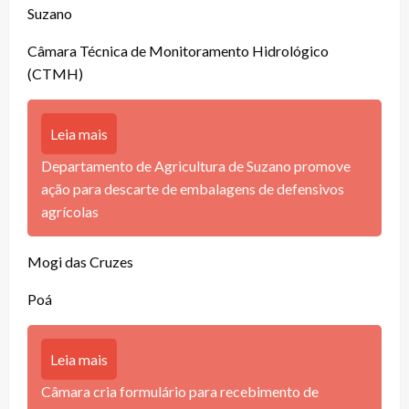
Suzano
Câmara Técnica de Monitoramento Hidrológico
(CTMH)
Leia mais
Departamento de Agricultura de Suzano promove
ação para descarte de embalagens de defensivos
agrícolas
Mogi das Cruzes
Poá
Leia mais
Câmara cria formulário para recebimento de