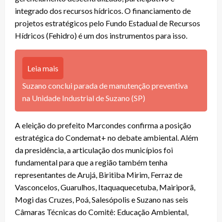
integrado dos recursos hídricos. O financiamento de
projetos estratégicos pelo Fundo Estadual de Recursos
Hídricos (Fehidro) é um dos instrumentos para isso.
Leia mais
Suzano conclui parada de manutenção preventiva
na Unidade Industrial de Suzano (SP)
A eleição do prefeito Marcondes confirma a posição
estratégica do Condemat+ no debate ambiental. Além
da presidência, a articulação dos municípios foi
fundamental para que a região também tenha
representantes de Arujá, Biritiba Mirim, Ferraz de
Vasconcelos, Guarulhos, Itaquaquecetuba, Mairiporã,
Mogi das Cruzes, Poá, Salesópolis e Suzano nas seis
Câmaras Técnicas do Comitê: Educação Ambiental,