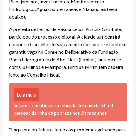
Planejamento, Investimentos, Monitoramento
Hidrológico, Águas Subterrâneas e Mananciais (veja
abaixo).
A prefeita de Ferraz de Vasconcelos, Priscila Gambale,
participou do processo eleitoral. A cidade também irá
compor o Conselho de Saneamento do Comitê e também
garantiu vaga no Conselho Deliberativo da Fundação
Bacia Hidrográfica do Alto Tietê (Fabhat) juntamente
com Guarulhos e Mairiporã. Biritiba Mirim tem cadeira
junto ao Conselho Fiscal.
Leia mais
Suzano contribui para retirada de mais de 51 mil
pessoas da linha da pobreza nos últimos anos
“Enquanto prefeitura, temos os problemas gritando para