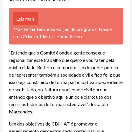
Leia mais
Max Feffer tem nova edição do programa 'Nasce
uma Criança, Planta-se uma Árvore'
“Entendo que o Comitê é onde a gente consegue
regionalizar esse trabalho que quero e vou fazer pela
minha cidade. Reitero o compromisso do poder público
de representar também a sociedade civil e fico feliz que
isso seja construído de forma participativa independente
de ser Estado, prefeitura e sociedade civil porque
entendo que o objetivo aqui é único e claro: uso dos
recursos hídricos de forma sustentável”, destacou
Marcondes.
Um dos objetivos do CBH-AT é promover o
gerenciamento descentralizado, participativo e