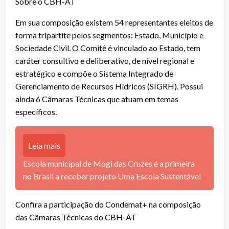
Sobre o CBH-AT
Em sua composição existem 54 representantes eleitos de
forma tripartite pelos segmentos: Estado, Município e
Sociedade Civil. O Comitê é vinculado ao Estado, tem
caráter consultivo e deliberativo, de nível regional e
estratégico e compõe o Sistema Integrado de
Gerenciamento de Recursos Hídricos (SIGRH). Possui
ainda 6 Câmaras Técnicas que atuam em temas
específicos.
Leia mais
Escola municipal de Mogi das Cruzes é a primeira
no Brasil a receber projeto Uma Escola Sustentável
Confira a participação do Condemat+ na composição
das Câmaras Técnicas do CBH-AT