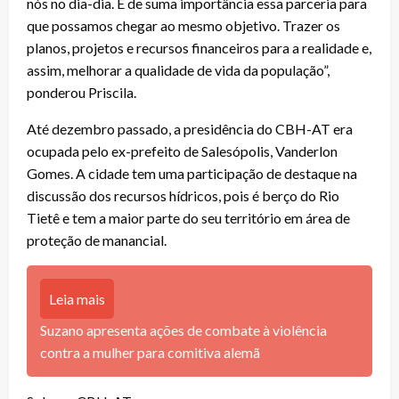
nós no dia-dia. É de suma importância essa parceria para
que possamos chegar ao mesmo objetivo. Trazer os
planos, projetos e recursos financeiros para a realidade e,
assim, melhorar a qualidade de vida da população”,
ponderou Priscila.
Até dezembro passado, a presidência do CBH-AT era
ocupada pelo ex-prefeito de Salesópolis, Vanderlon
Gomes. A cidade tem uma participação de destaque na
discussão dos recursos hídricos, pois é berço do Rio
Tietê e tem a maior parte do seu território em área de
proteção de manancial.
Leia mais
Suzano apresenta ações de combate à violência
contra a mulher para comitiva alemã