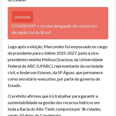
Leia mais
CONDEMAT + recebe delegação de consórcios
da região Sul do Brasil
Logo após a eleição, Marcondes foi empossado no cargo
de presidente para o biênio 2025-2027, junto à vice-
presidente reeleita Melissa Graciosa, da Universidade
Federal do ABC (UFABC), representante da sociedade
civil, e Anderson Esteves, da SP Águas, que permanece
como secretário-executivo, por parte do governo do
Estado.
O prefeito afirmou que irá trabalhar para garantir a
sustentabilidade na gestão dos recursos hídricos em
toda a Bacia do Alto Tietê, composta por 36 cidades,
sendo 10 delas do Condemat+.