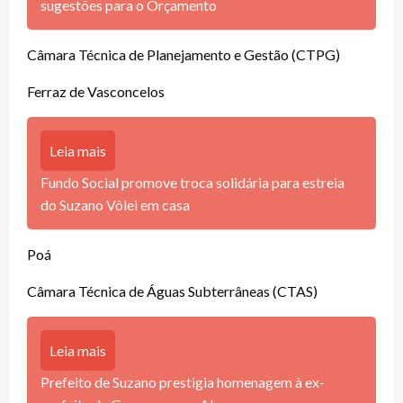
sugestões para o Orçamento
Câmara Técnica de Planejamento e Gestão (CTPG)
Ferraz de Vasconcelos
Leia mais
Fundo Social promove troca solidária para estreia
do Suzano Vôlei em casa
Poá
Câmara Técnica de Águas Subterrâneas (CTAS)
Leia mais
Prefeito de Suzano prestigia homenagem à ex-