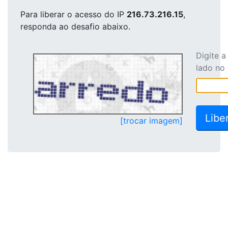
Para liberar o acesso
do IP
216.73.216.15
,
responda ao desafio abaixo.
Digite 
lado no
[trocar imagem]