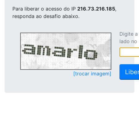
Para liberar o acesso
do IP
216.73.216.185
,
responda ao desafio abaixo.
Digite 
lado no
[trocar imagem]